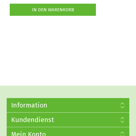
Information
Kundendienst
Mein Konto