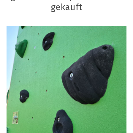
gekauft