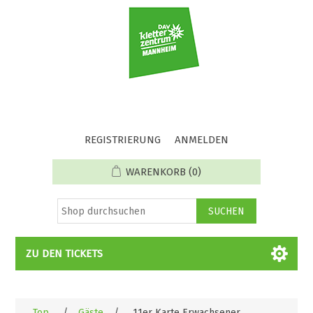
REGISTRIERUNG
ANMELDEN
WARENKORB
(0)
ZU DEN TICKETS
Top
/
Gäste
/
11er Karte Erwachsener