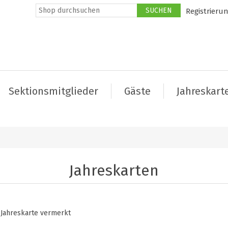
Registrieru
Sektionsmitglieder
Gäste
Jahreskart
Jahreskarten
r Jahreskarte vermerkt