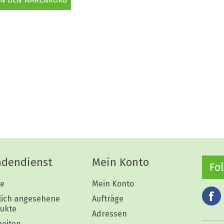
dendienst
Mein Konto
Fo
e
Mein Konto
lich angesehene
Aufträge
ukte
Adressen
eiten