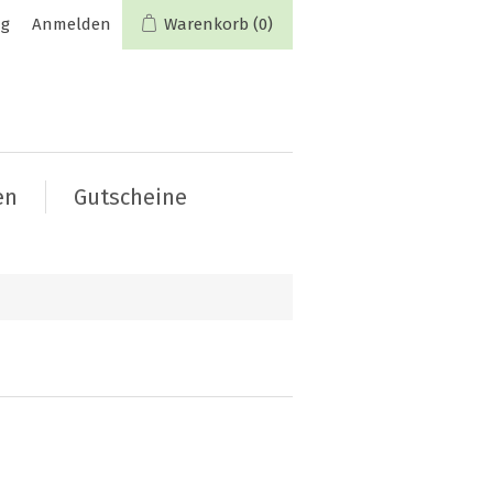
ng
Anmelden
Warenkorb
(0)
en
Gutscheine