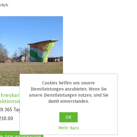
rlich
Cookies helfen uns unsere
Dienstleistungen anzubieten. Wenn Sie
ahreskarte Erwachsener
unsere Dienstleistungen nutzen, sind Sie
ektionsmitglieder
damit einverstanden.
ilt 365 Tage ab Kauf.
OK
230.00
Mehr dazu