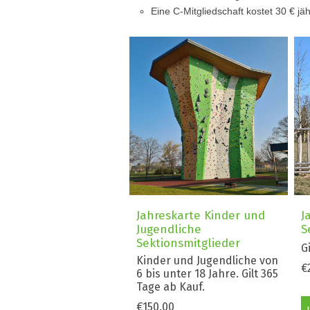
Eine C-Mitgliedschaft kostet 30 € jäh
Jahreskarte Kinder und
J
Jugendliche
S
Sektionsmitglieder
G
Kinder und Jugendliche von
€
6 bis unter 18 Jahre. Gilt 365
Tage ab Kauf.
€150.00