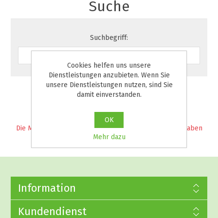
Suche
Suchbegriff:
Cookies helfen uns unsere
Dienstleistungen anzubieten. Wenn Sie
unsere Dienstleistungen nutzen, sind Sie
damit einverstanden.
OK
Die Mindestlänge für den Suchbegriff beträgt 3 Buchstaben
Mehr dazu
Information
Kundendienst