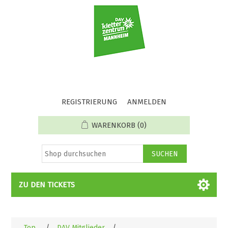
REGISTRIERUNG
ANMELDEN
WARENKORB
(0)
ZU DEN TICKETS
Top
/
DAV Mitglieder
/