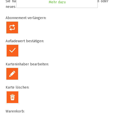
Sie haben nun die Möglichkeit, Ihre Karte zu verlängern oder
Mehr dazu
neues Guthaben aufzubuchen.
Abonnement verlängern:
Aufladewert bestätigen:
Karteninhaber bearbeiten:
Karte löschen:
Warenkorb: